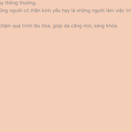
cây thông thường.
hững người có thần kinh yếu hay là những người làm việc trí
 chậm quá trình lão hóa, giúp da căng mịn, sáng khỏe.