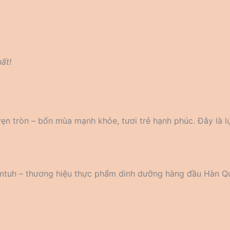
ất!
ẹn tròn – bốn mùa mạnh khỏe, tươi trẻ hạnh phúc. Đây là l
tuh – thương hiệu thực phẩm dinh dưỡng hàng đầu Hàn Q