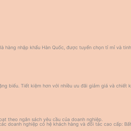
là hàng nhập khẩu Hàn Quốc, được tuyển chọn tỉ mỉ và tin
ng biếu. Tiết kiệm hơn với nhiều ưu đãi giảm giá và chiết 
oạt theo ngân sách yêu cầu của doanh nghiệp.
 các doanh nghiệp có hệ khách hàng và đối tác cao cấp: Bấ