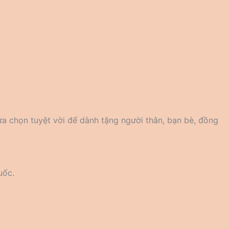
ựa chọn tuyệt vời để dành tặng người thân, bạn bè, đồng
uốc.