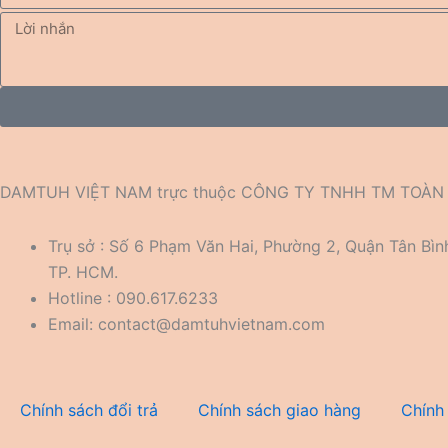
DAMTUH VIỆT NAM trực thuộc CÔNG TY TNHH TM TOÀN CẦ
Trụ sở : Số 6 Phạm Văn Hai, Phường 2, Quận Tân Bìn
TP. HCM.
Hotline : 090.617.6233
Email:
contact@damtuhvietnam.com
Chính sách đổi trả
Chính sách giao hàng
Chính 