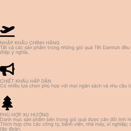
NHẬP KHẨU CHÍNH HÃNG
Tất cả các sản phẩm trong những giỏ quà Tết Damtuh đều 
điệp ý nghĩa.
CHIẾT KHẤU HẤP DẪN
Có nhiều lựa chọn phù hợp với mọi ngân sách và nhu cầu tặ
PHÙ HỢP XU HƯỚNG
Danh mục sản phẩm bên trong giỏ quà được cân đối linh h
Thích hợp cho các công ty, bệnh viện, nhà máy, xí nghiệp;
tập đoàn.