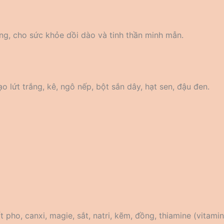
ng, cho sức khỏe dồi dào và tinh thần minh mẫn.
 lứt trắng, kê, ngô nếp, bột sắn dây, hạt sen, đậu đen.
pho, canxi, magie, sắt, natri, kẽm, đồng, thiamine (vitamin