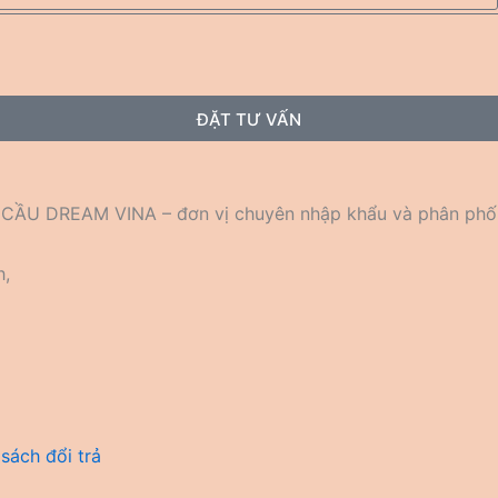
ĐẶT TƯ VẤN
U DREAM VINA – đơn vị chuyên nhập khẩu và phân phối
h,
sách đổi trả