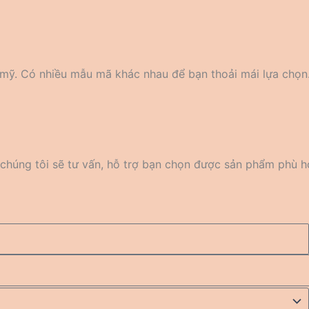
m mỹ. Có nhiều mẫu mã khác nhau để bạn thoải mái lựa chọn
chúng tôi sẽ tư vấn, hỗ trợ bạn chọn được sản phẩm phù hợ