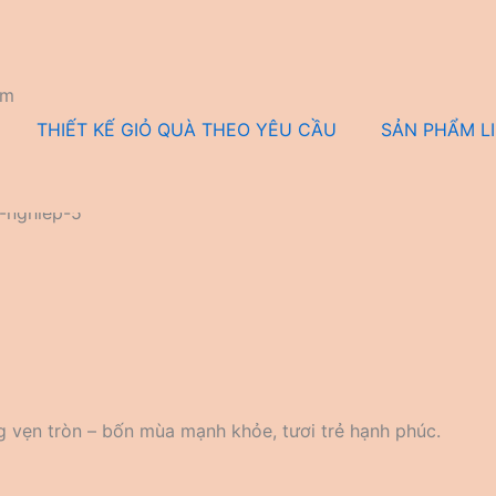
om
THIẾT KẾ GIỎ QUÀ THEO YÊU CẦU
SẢN PHẨM L
g vẹn tròn – bốn mùa mạnh khỏe, tươi trẻ hạnh phúc.