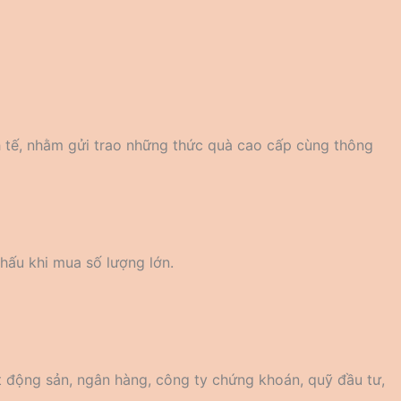
h tế, nhằm gửi trao những thức quà cao cấp cùng thông
khấu khi mua số lượng lớn.
t động sản, ngân hàng, công ty chứng khoán, quỹ đầu tư,