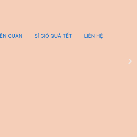
IÊN QUAN
SỈ GIỎ QUÀ TẾT
LIÊN HỆ