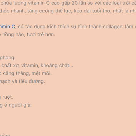
ỏ chứa lượng vitamin C cao gấp 20 lần so với các loại trái 
hỏe nhanh, tăng cường thể lực, kéo dài tuổi thọ, nhất là n
tamin C
, có tác dụng kích thích sự hình thành collagen, làm
 hồng hào, tươi trẻ hơn.
 phộng.
 chất xơ, vitamin, khoáng chất…
 căng thẳng, mệt mỏi.
mạch và tiểu đường.
 ruột.
g ở người già.
y mầm…