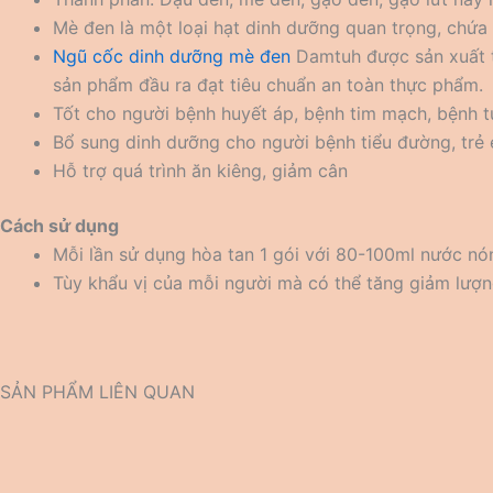
Mè đen là một loại hạt dinh dưỡng quan trọng, chứa
Ngũ cốc dinh dưỡng mè đen
Damtuh được sản xuất từ
sản phẩm đầu ra đạt tiêu chuẩn an toàn thực phẩm.
Tốt cho người bệnh huyết áp, bệnh tim mạch, bệnh tu
Bổ sung dinh dưỡng cho người bệnh tiểu đường, trẻ
Hỗ trợ quá trình ăn kiêng, giảm cân
Cách sử dụng
Mỗi lần sử dụng hòa tan 1 gói với 80-100ml nước nó
Tùy khẩu vị của mỗi người mà có thể tăng giảm lượ
SẢN PHẨM LIÊN QUAN