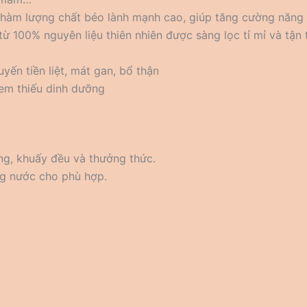
 hàm lượng chất béo lành mạnh cao, giúp tăng cường năng 
 100% nguyên liệu thiên nhiên được sàng lọc tỉ mỉ và tận
yến tiền liệt, mát gan, bổ thận
 em thiếu dinh dưỡng
ng, khuấy đều và thưởng thức.
ng nước cho phù hợp.